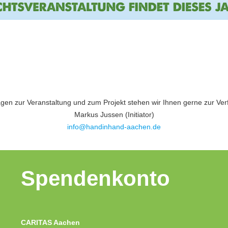
agen zur Veranstaltung und zum Projekt stehen wir Ihnen gerne zur Ver
Markus Jussen (Initiator)
info@handinhand-aachen.de
Spendenkonto
CARITAS Aachen